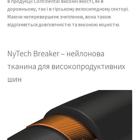
в продукції Continental високої якості, як в
дорожньому, так і в гірському велосипедному секторі.
Маючи неперевершене зчеплення, вона також
відрізняється довговічністю та високою міцністю.
NyTech Breaker – нейлонова
тканина для високопродуктивних
шин