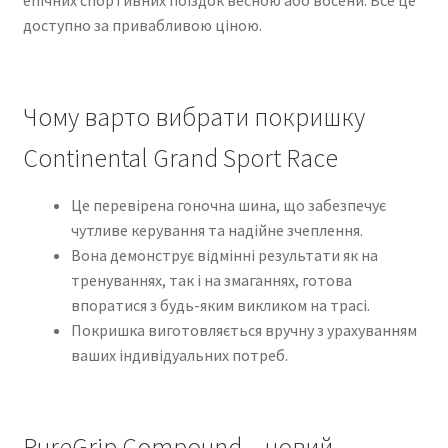
доступно за привабливою ціною.
Чому варто вибрати покришку
Continental Grand Sport Race
Це перевірена гоночна шина, що забезпечує
чутливе керування та надійне зчеплення.
Вона демонструє відмінні результати як на
тренуваннях, так і на змаганнях, готова
впоратися з будь-яким викликом на трасі.
Покришка виготовляється вручну з урахуванням
ваших індивідуальних потреб.
PureGrip Compound – новий