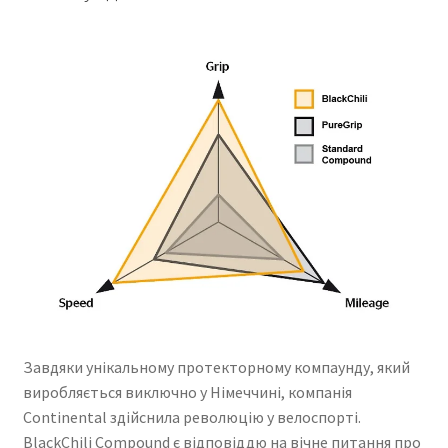
Завдяки унікальному протекторному компаунду, який
виробляється виключно у Німеччині, компанія
Continental здійснила революцію у велоспорті.
BlackChili Compound є відповіддю на вічне питання про