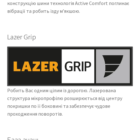
конструкцію шини технологія Active Comfort поглинає
вібрації та робить їзду м’якшою.
Lazer Grip
Робить Вас одним цілим із дорогою. Лазерована
структура мікропрофілю розширюється від центру
покришки по її боковині та забезпечує чудове
проходження поворотів.
База знань