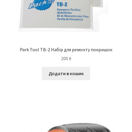
Park Tool TB-2 Набір для ремонту покришок
200
₴
Додати в кошик