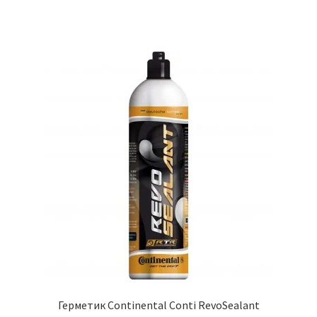
Герметик Continental Conti RevoSealant