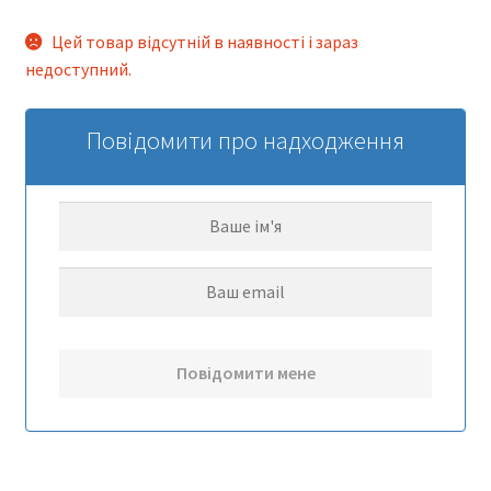
Цей товар відсутній в наявності і зараз
недоступний.
Повідомити про надходження