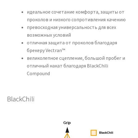
идеальное сочетание комфорта, защиты от
проколов и низкого сопротивления качению
превосходная универсальность для всех
возможных условий
отличная защита от проколов благодаря
брекеру Vectran™
великолепное сцепление, большой пробег и
отличный накат благодаря BlackChili
Compound
BlackChili