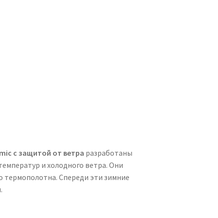
mic с защитой от ветра
разработаны
температур и холодного ветра. Они
о термополотна. Спереди эти зимние
.