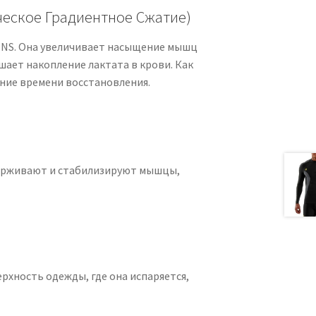
ческое Градиентное Сжатие)
KINS. Она увеличивает насыщение мышц
ает накопление лактата в крови. Как
ние времени восстановления.
ерживают и стабилизируют мышцы,
рхность одежды, где она испаряется,