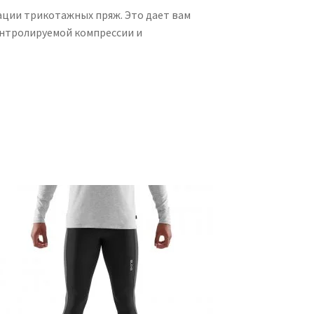
нации трикотажных пряж. Это дает вам
онтролируемой компрессии и