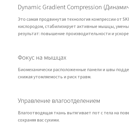
Dynamic Gradient Compression (Динами
Это самая продвинутая технология компрессии от S
кислородом, стабилизирует активные мышцы, уменьш
результат: повышение производительности и ускоре
Фокус на мышцах
Биомеханически расположенные панели и швы подд
снижая утомляемость и риск травм.
Управление влагоотделением
Влагоотводящая ткань вытягивает пот с тела на пове
сохраняя вас сухими.