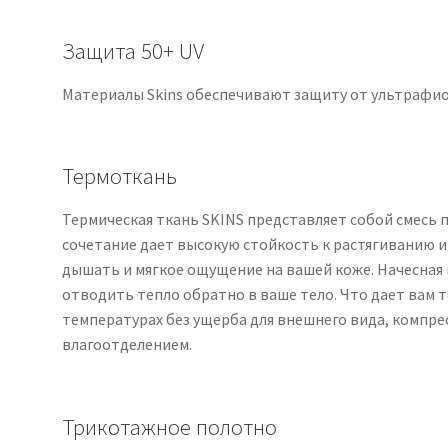
Защита 50+ UV
Материалы Skins обеспечивают защиту от ультрафиол
Термоткань
Термическая ткань SKINS представляет собой смесь 
сочетание дает высокую стойкость к растягиванию 
дышать и мягкое ощущение на вашей коже. Начесная
отводить тепло обратно в ваше тело. Что дает вам 
температурах без ущерба для внешнего вида, компре
влагоотделением.
Трикотажное полотно