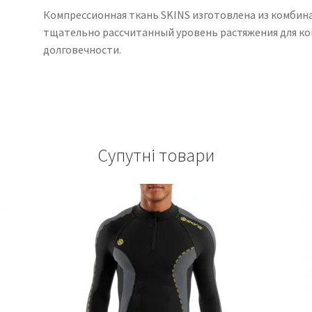
Компрессионная ткань SKINS изготовлена ​​из комби
тщательно рассчитанный уровень растяжения для к
долговечности.
Супутні товари