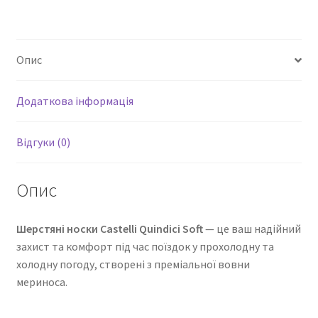
Опис
Додаткова інформація
Відгуки (0)
Опис
Шерстяні носки Castelli Quindici Soft
— це ваш надійний
захист та комфорт під час поїздок у прохолодну та
холодну погоду, створені з преміальної вовни
мериноса.