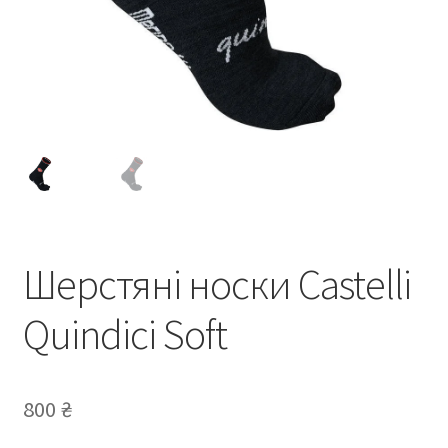
Шерстяні носки Castelli
Quindici Soft
800
₴