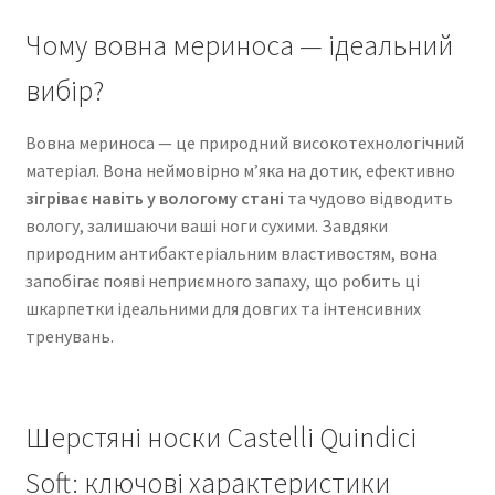
Чому вовна мериноса — ідеальний
вибір?
Вовна мериноса — це природний високотехнологічний
матеріал. Вона неймовірно м’яка на дотик, ефективно
зігріває навіть у вологому стані
та чудово відводить
вологу, залишаючи ваші ноги сухими. Завдяки
природним антибактеріальним властивостям, вона
запобігає появі неприємного запаху, що робить ці
шкарпетки ідеальними для довгих та інтенсивних
тренувань.
Шерстяні носки Castelli Quindici
Soft: ключові характеристики