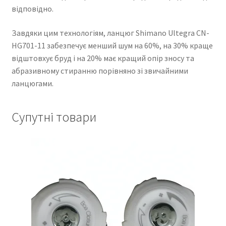
відповідно.
Завдяки цим технологіям, ланцюг Shimano Ultegra CN-
HG701-11 забезпечує менший шум на 60%, на 30% краще
відштовхує бруд і на 20% має кращий опір зносу та
абразивному стиранню порівняно зі звичайними
ланцюгами.
Супутні товари