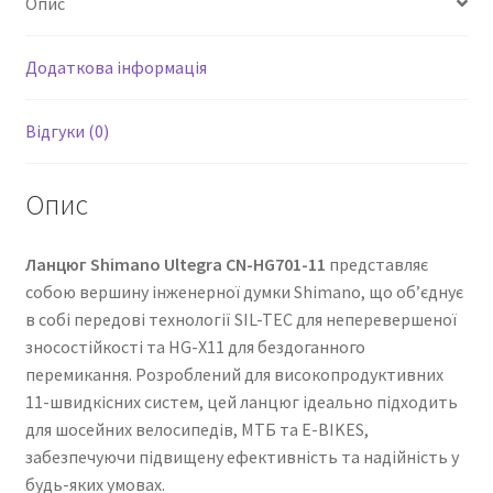
Опис
Додаткова інформація
Відгуки (0)
Опис
Ланцюг Shimano Ultegra CN-HG701-11
представляє
собою вершину інженерної думки Shimano, що об’єднує
в собі передові технології SIL-TEC для неперевершеної
зносостійкості та HG-X11 для бездоганного
перемикання. Розроблений для високопродуктивних
11-швидкісних систем, цей ланцюг ідеально підходить
для шосейних велосипедів, МТБ та E-BIKES,
забезпечуючи підвищену ефективність та надійність у
будь-яких умовах.