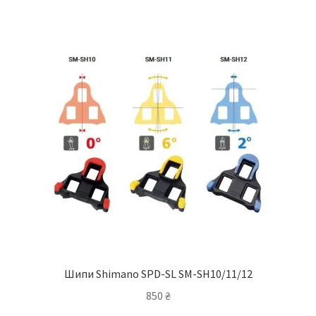
Шипи Shimano SPD-SL SM-SH10/11/12
850
₴