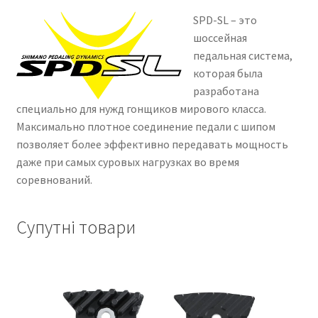
SPD-SL – это
шоссейная
педальная система,
которая была
разработана
специально для нужд гонщиков мирового класса.
Максимально плотное соединение педали с шипом
позволяет более эффективно передавать мощность
даже при самых суровых нагрузках во время
соревнований.
Супутні товари