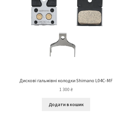
Дискові гальмівні колодки Shimano L04C-MF
1 300
₴
Додати в кошик