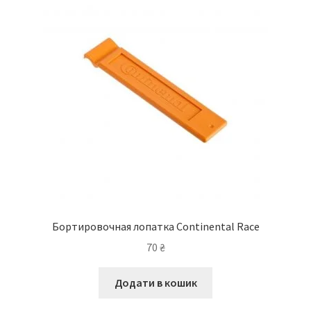
Бортировочная лопатка Continental Race
70
₴
Додати в кошик