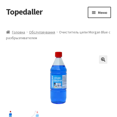
Topedaller
Перейти
Перейти
Меню
до
до
навігації
вмісту
Каталог
Головна
Обслуговування
Очиститель цепи Morgan Blue с
разбрызгивателем
Доставка
Контакти