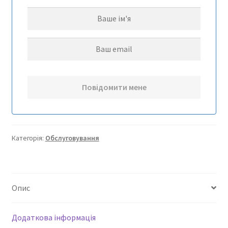
Категорія:
Обслуговування
Опис
Додаткова інформація