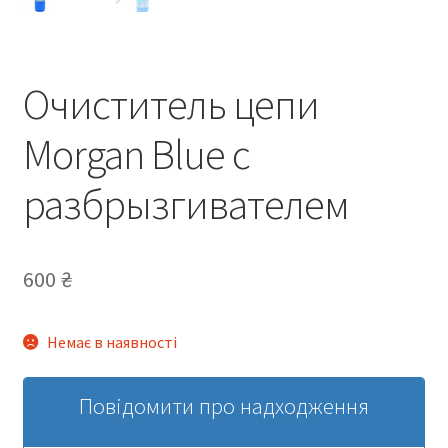
Очиститель цепи
Morgan Blue с
разбрызгивателем
600
₴
Немає в наявності
Повідомити про надходження