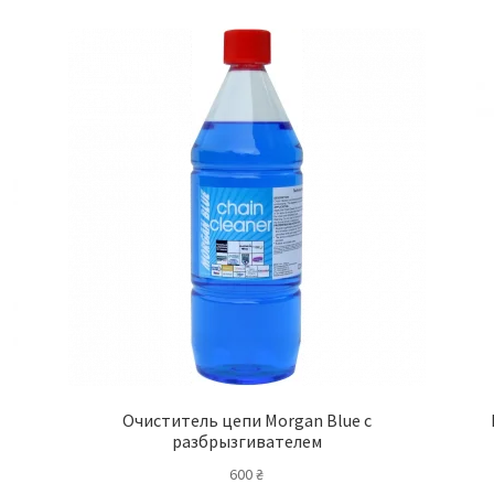
Очиститель цепи Morgan Blue с
разбрызгивателем
600
₴