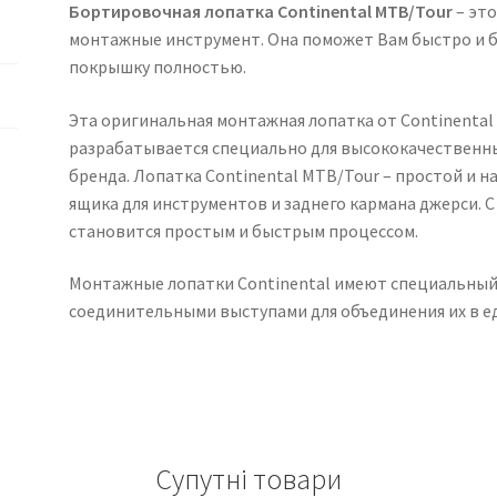
Бортировочная лопатка Continental MTB/Tour
– эт
монтажные инструмент. Она поможет Вам быстро и б
покрышку полностью.
Эта оригинальная монтажная лопатка от Continental
разрабатывается специально для высококачественн
бренда. Лопатка Continental MTB/Tour – простой и 
ящика для инструментов и заднего кармана джерси.
становится простым и быстрым процессом.
Монтажные лопатки Continental имеют специальный 
соединительными выступами для объединения их в е
Супутні товари