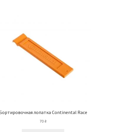
Бортировочная лопатка Continental Race
70
₴