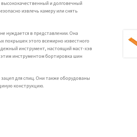
о высококачественный и долговечный
езопасно извлечь камеру или снять
 не нуждается в представлении. Она
ых покрышек этого всемирно известного
надежный инструмент, настоящий маст-хэв
 С этим инструментом бортировка шин
зацеп для спиц. Они также оборудованы
диную конструкцию.