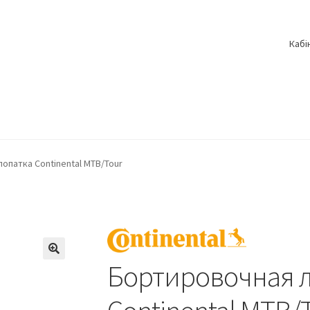
Кабі
опатка Continental MTB/Tour
Бортировочная 