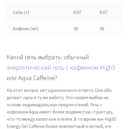
Соль (г)
0.07
0.07
Кофеин (мг)
30
30
Какой гель выбрать: обычный
энергетический гель с кофеином High5
или Aqua Caffeine?
На этот вопрос нет однозначного ответа. Они оба
делают одну и ту же работу. Это скорее выбор на
основе индивидуальных предпочтений. Гель с
кофеином Aqua имеет более водянистую структуру,
что-то между напитком и гелем. В то время как High5
Energy Gel Caffeine более компактный и легкий, его