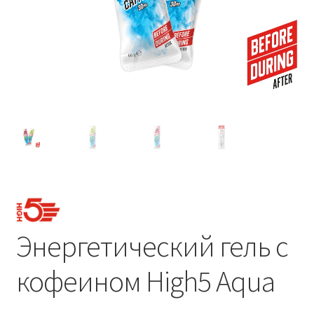
Энергетический гель с
кофеином High5 Aqua