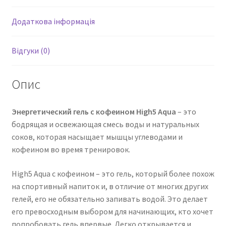
Додаткова інформація
Відгуки (0)
Опис
Энергетический гель с кофеином High5 Aqua
– это
бодрящая и освежающая смесь воды и натуральных
соков, которая насыщает мышцы углеводами и
кофеином во время тренировок.
High5 Aqua с кофеином – это гель, который более похож
на спортивный напиток и, в отличие от многих других
гелей, его не обязательно запивать водой. Это делает
его превосходным выбором для начинающих, кто хочет
попробовать гель впервые. Легко открывается и