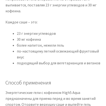
выпивается, поставляя 23 г энергии углеводов и 30 мг
кофеина.
Каждое саше – это:
23 г энергии углеводов
30 мг кофеина
более напиток, нежели гель
по-настоящему легкий освежающий фруктовый
вкус
подходящий выбор для вегетарианцев и веганов
Способ применения
Энергетические гели с кофеином High5 Aqua
предназначены для приема перед и во время занятий
спортом. Оторвите верхушку саше и выпейте гель